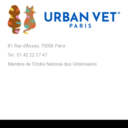
81 Rue d'Assas, 75006 Paris
Tel : 01 42 22 37 47
Membre de l'Ordre National des Vétérinaires