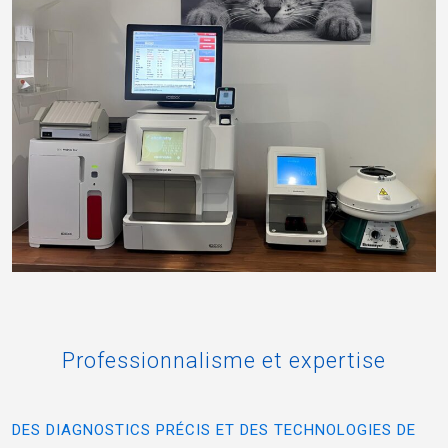
Professionnalisme
et
expertise
DES DIAGNOSTICS PRÉCIS ET DES TECHNOLOGIES DE