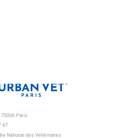
 75006 Paris
7 47
re National des Vétérinaires