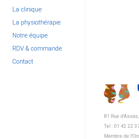
La clinique
La physiothérapie
Notre équipe
RDV & commande
Prendre rendez-vous
Contact
Click and Collect
Contactez-nous
Nous situer
81 Rue d'Assas,
Tel : 01 42 22 3
Membre de l'Ord