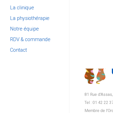
La clinique
La physiothérapie
Notre équipe
RDV & commande
Prendre rendez-vous
Contact
Click and Collect
Contactez-nous
Nous situer
81 Rue d'Assas,
Tel : 01 42 22 3
Membre de l'Ord