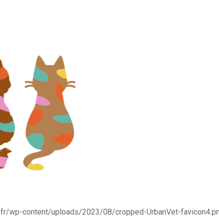
t.fr/wp-content/uploads/2023/08/cropped-UrbanVet-favicon4.p