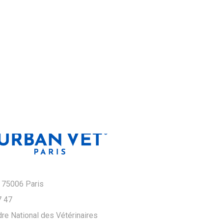
 75006 Paris
7 47
re National des Vétérinaires