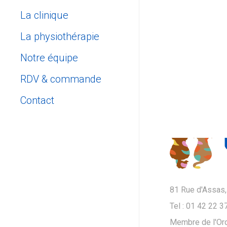
La clinique
La physiothérapie
Notre équipe
RDV & commande
Prendre rendez-vous
Contact
Click and Collect
Contactez-nous
Nous situer
81 Rue d'Assas,
Tel : 01 42 22 3
Membre de l'Ord