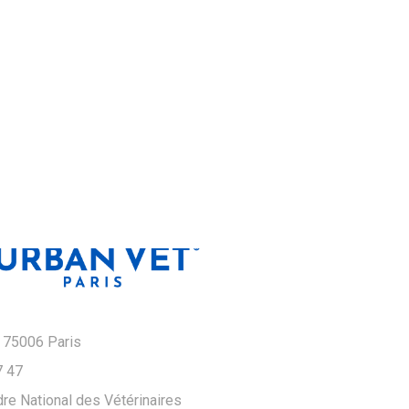
 75006 Paris
7 47
re National des Vétérinaires