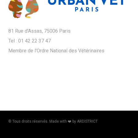
81 Rue d'Assas, 75006 Paris
Tel : 01 42 22 37 47
Membre de l'Ordre National des Vétérinaires
© Tous droits réservés. Made with ❤️​ by ARDISTRICT