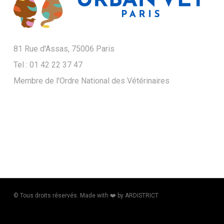
81 Rue d'Assas, 75006 Paris
Tel : 01 42 22 37 47
Membre de l'Ordre National des Vétérinaires
© Tous droits réservés. Made with ❤️​ by ARDISTRICT