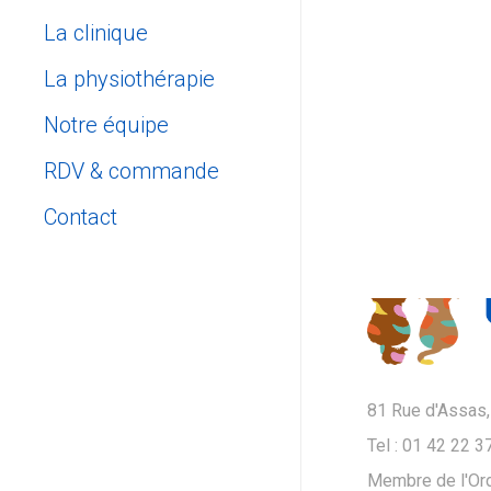
La clinique
La physiothérapie
Notre équipe
RDV & commande
Prendre rendez-vous
Contact
Click and Collect
Contactez-nous
Nous situer
81 Rue d'Assas,
Tel : 01 42 22 3
Membre de l'Ord