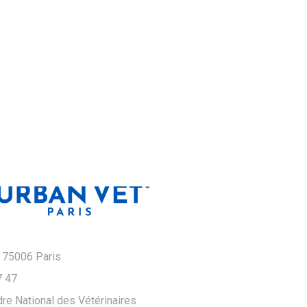
 75006 Paris
7 47
re National des Vétérinaires